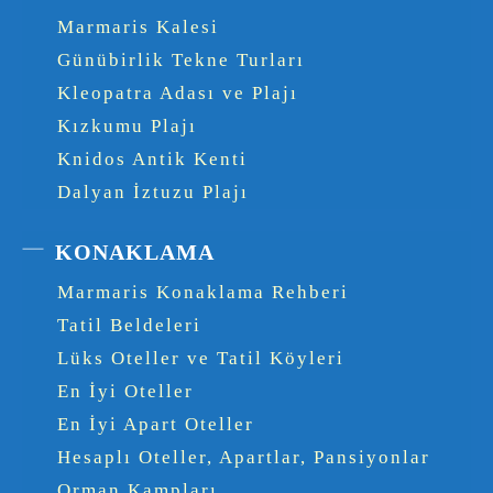
Marmaris Kalesi
Günübirlik Tekne Turları
Kleopatra Adası ve Plajı
Kızkumu Plajı
Knidos Antik Kenti
Dalyan İztuzu Plajı
KONAKLAMA
Marmaris Konaklama Rehberi
Tatil Beldeleri
Lüks Oteller ve Tatil Köyleri
En İyi Oteller
En İyi Apart Oteller
Hesaplı Oteller, Apartlar, Pansiyonlar
Orman Kampları