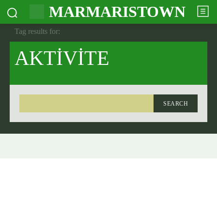
MARMARISTOWN
Tag results for:
AKTİVİTE
SEARCH