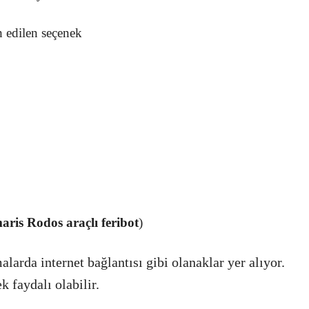
h edilen seçenek
ris Rodos araçlı feribot
)
alarda internet bağlantısı gibi olanaklar yer alıyor.
k faydalı olabilir.