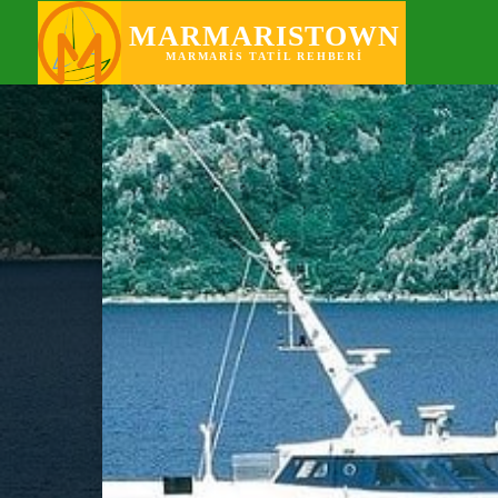
KEŞFET
PO
MARMARISTOWN
MARMARIS TATIL REHBERI