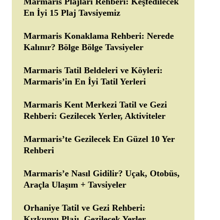
Marmaris Plajları Rehberi: Keşfedilecek
En İyi 15 Plaj Tavsiyemiz
Marmaris Konaklama Rehberi: Nerede
Kalınır? Bölge Bölge Tavsiyeler
Marmaris Tatil Beldeleri ve Köyleri:
Marmaris’in En İyi Tatil Yerleri
Marmaris Kent Merkezi Tatil ve Gezi
Rehberi: Gezilecek Yerler, Aktiviteler
Marmaris’te Gezilecek En Güzel 10 Yer
Rehberi
Marmaris’e Nasıl Gidilir? Uçak, Otobüs,
Araçla Ulaşım + Tavsiyeler
Orhaniye Tatil ve Gezi Rehberi:
Kızkumu Plajı, Gezilecek Yerler