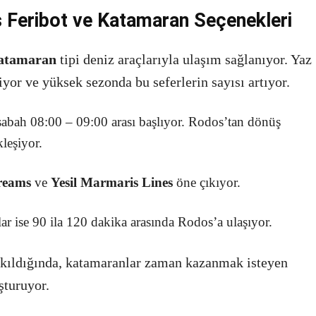
s Feribot ve Katamaran Seçenekleri
atamaran
tipi deniz araçlarıyla ulaşım sağlanıyor. Yaz
yor ve yüksek sezonda bu seferlerin sayısı artıyor.
sabah 08:00 – 09:00 arası başlıyor. Rodos’tan dönüş
kleşiyor.
reams
ve
Yesil Marmaris Lines
öne çıkıyor.
lar ise 90 ila 120 dakika arasında Rodos’a ulaşıyor.
kıldığında, katamaranlar zaman kazanmak isteyen
uşturuyor.