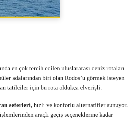
PAYLAŞ
rında en çok tercih edilen uluslararası deniz rotaları
püler adalarından biri olan Rodos’u görmek isteyen
tatilciler için bu rota oldukça elverişli.
n seferleri
, hızlı ve konforlu alternatifler sunuyor.
 işlemlerinden araçlı geçiş seçeneklerine kadar