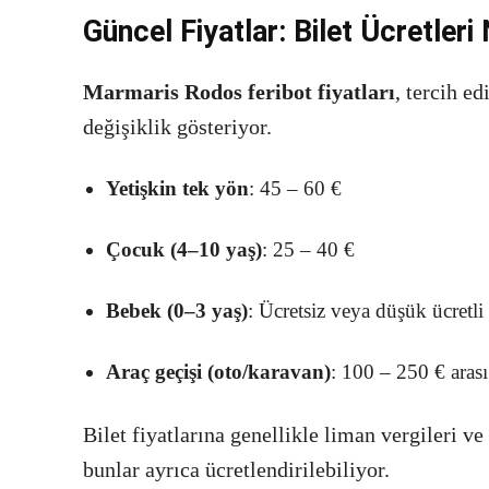
Güncel Fiyatlar: Bilet Ücretler
Marmaris Rodos feribot fiyatları
, tercih e
değişiklik gösteriyor.
Yetişkin tek yön
: 45 – 60 €
Çocuk (4–10 yaş)
: 25 – 40 €
Bebek (0–3 yaş)
: Ücretsiz veya düşük ücretli
Araç geçişi (oto/karavan)
: 100 – 250 € arası
Bilet fiyatlarına genellikle liman vergileri v
bunlar ayrıca ücretlendirilebiliyor.