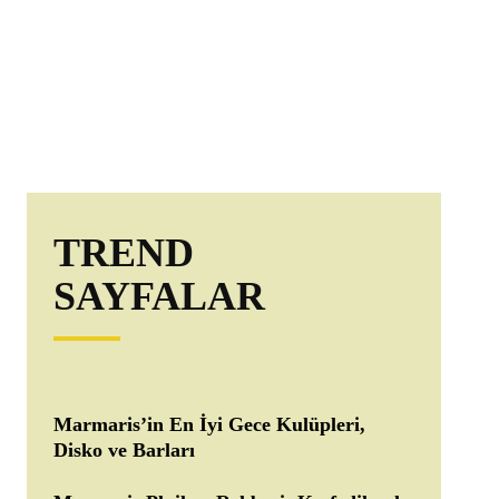
TREND
SAYFALAR
Marmaris’in En İyi Gece Kulüpleri,
Disko ve Barları