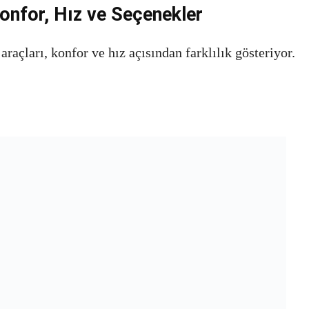
Konfor, Hız ve Seçenekler
açları, konfor ve hız açısından farklılık gösteriyor.