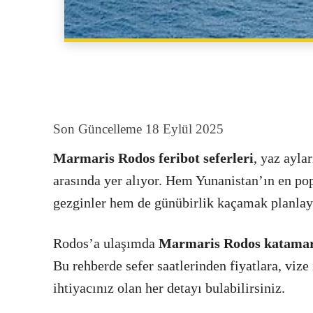
Son Güncelleme
18 Eylül 2025
Marmaris Rodos feribot seferleri
, yaz ayla
arasında yer alıyor. Hem Yunanistan’ın en po
gezginler hem de günübirlik kaçamak planlayan 
Rodos’a ulaşımda
Marmaris Rodos katamara
Bu rehberde sefer saatlerinden fiyatlara, vize
ihtiyacınız olan her detayı bulabilirsiniz.