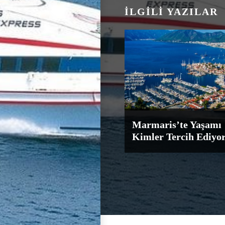
İLGILI YAZILAR
Marmaris’te Yaşamı
Kimler Tercih Ediyo