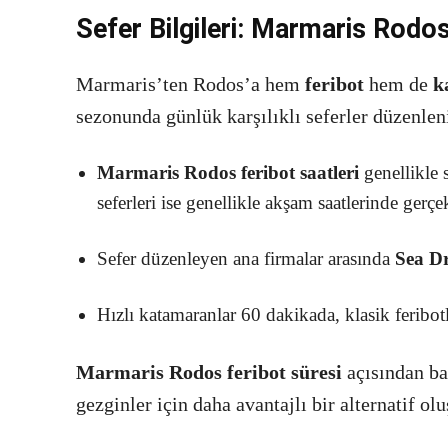
Sefer Bilgileri: Marmaris Rodo
Marmaris’ten Rodos’a hem
feribot
hem de
k
sezonunda günlük karşılıklı seferler düzenleni
Marmaris Rodos feribot saatleri
genellikle 
seferleri ise genellikle akşam saatlerinde gerçe
Sefer düzenleyen ana firmalar arasında
Sea D
Hızlı katamaranlar 60 dakikada, klasik feribot
Marmaris Rodos feribot süresi
açısından ba
gezginler için daha avantajlı bir alternatif ol