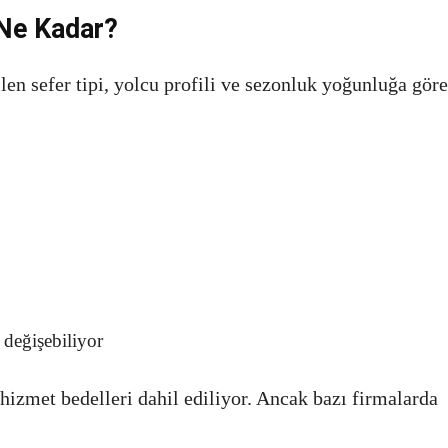
i Ne Kadar?
dilen sefer tipi, yolcu profili ve sezonluk yoğunluğa göre
 değişebiliyor
e hizmet bedelleri dahil ediliyor. Ancak bazı firmalarda