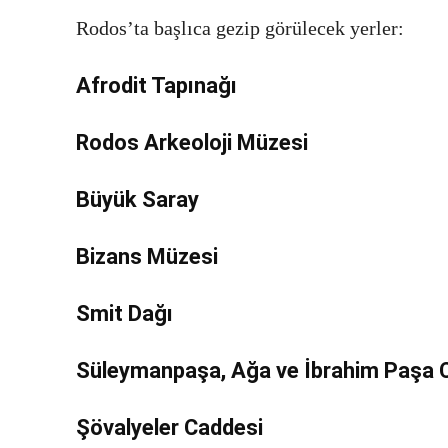
Rodos’ta başlıca gezip görülecek yerler:
Afrodit Tapınağı
Rodos Arkeoloji Müzesi
Büyük Saray
Bizans Müzesi
Smit Dağı
Süleymanpaşa, Ağa ve İbrahim Paşa C
Şövalyeler Caddesi