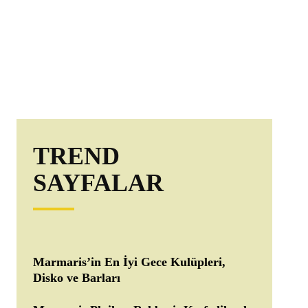
TREND
SAYFALAR
Marmaris’in En İyi Gece Kulüpleri,
Disko ve Barları