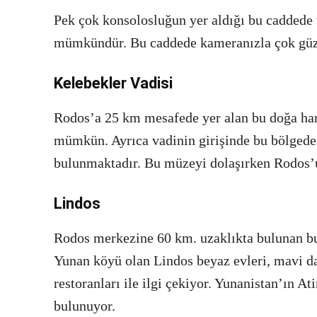
Pek çok konsolosluğun yer aldığı bu caddede 
mümkündür. Bu caddede kameranızla çok güzel
Kelebekler Vadisi
Rodos’a 25 km mesafede yer alan bu doğa har
mümkün. Ayrıca vadinin girişinde bu bölgede 
bulunmaktadır. Bu müzeyi dolaşırken Rodos’
Lindos
Rodos merkezine 60 km. uzaklıkta bulunan bu b
Yunan köyü olan Lindos beyaz evleri, mavi dam
restoranları ile ilgi çekiyor. Yunanistan’ın A
bulunuyor.