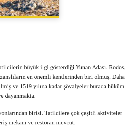
PAYLAŞ
atilcilerin büyük ilgi gösterdiği Yunan Adası. Rodos,
anslıların en önemli kentlerinden biri olmuş. Daha
dilmiş ve 1519 yılına kadar şövalyeler burada hüküm
re dayanmakta.
larından birisi. Tatilcilere çok çeşitli aktiviteler
eriş mekanı ve restoran mevcut.