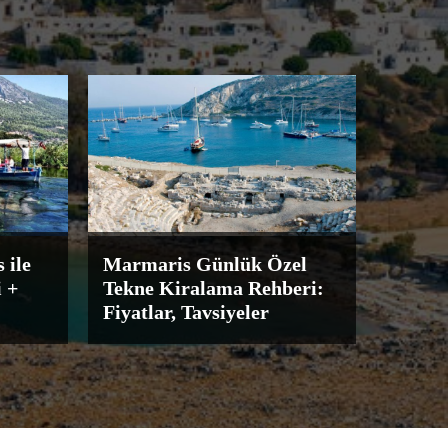
 ile
Marmaris Günlük Özel
 +
Tekne Kiralama Rehberi:
Fiyatlar, Tavsiyeler