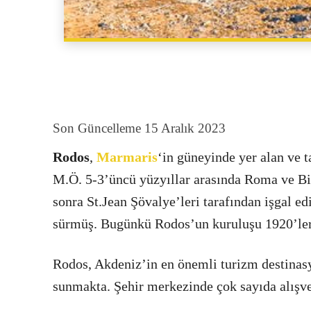
Son Güncelleme
15 Aralık 2023
Rodos
,
Marmaris
‘in güneyinde yer alan ve t
M.Ö. 5-3’üncü yüzyıllar arasında Roma ve Biz
sonra St.Jean Şövalye’leri tarafından işgal e
sürmüş. Bugünkü Rodos’un kuruluşu 1920’le
Rodos, Akdeniz’in en önemli turizm destinasyon
sunmakta. Şehir merkezinde çok sayıda alışv