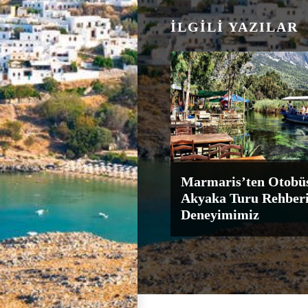
İLGILI YAZILAR
Marmaris’ten Otobüs
Akyaka Turu Rehberi
Deneyimimiz