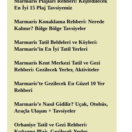
Marmaris Plajları Rehberi: Keşfedilecek
En İyi 15 Plaj Tavsiyemiz
Marmaris Konaklama Rehberi: Nerede
Kalınır? Bölge Bölge Tavsiyeler
Marmaris Tatil Beldeleri ve Köyleri:
Marmaris’in En İyi Tatil Yerleri
Marmaris Kent Merkezi Tatil ve Gezi
Rehberi: Gezilecek Yerler, Aktiviteler
Marmaris’te Gezilecek En Güzel 10 Yer
Rehberi
Marmaris’e Nasıl Gidilir? Uçak, Otobüs,
Araçla Ulaşım + Tavsiyeler
Orhaniye Tatil ve Gezi Rehberi:
Kızkumu Plajı, Gezilecek Yerler