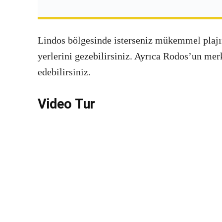
Lindos bölgesinde isterseniz mükemmel plajın 
yerlerini gezebilirsiniz. Ayrıca Rodos’un mer
edebilirsiniz.
Video Tur