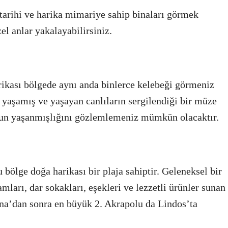
tarihi ve harika mimariye sahip binaları görmek
 anlar yakalayabilirsiniz.
ikası bölgede aynı anda binlerce kelebeği görmeniz
yaşamış ve yaşayan canlıların sergilendiği bir müze
un yaşanmışlığını gözlemlemeniz mümkün olacaktır.
ölge doğa harikası bir plaja sahiptir. Geleneksel bir
ları, dar sokakları, eşekleri ve lezzetli ürünler sunan
tina’dan sonra en büyük 2. Akrapolu da Lindos’ta