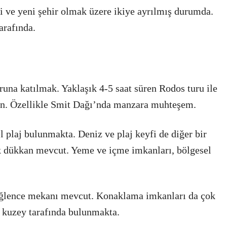
i ve yeni şehir olmak üzere ikiye ayrılmış durumda.
arafında.
uruna katılmak. Yaklaşık 4-5 saat süren Rodos turu ile
n. Özellikle Smit Dağı’nda manzara muhteşem.
l plaj bulunmakta. Deniz ve plaj keyfi de diğer bir
ok dükkan mevcut. Yeme ve içme imkanları, bölgesel
 eğlence mekanı mevcut. Konaklama imkanları da çok
ın kuzey tarafında bulunmakta.