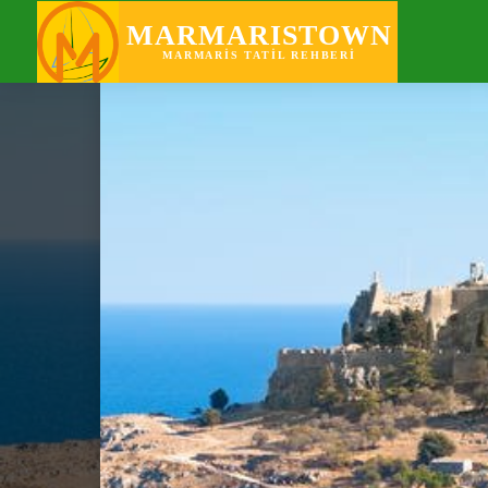
KEŞFET
PO
MARMARISTOWN
MARMARIS TATIL REHBERI