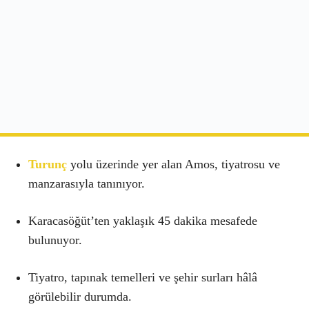
Turunç
yolu üzerinde yer alan Amos, tiyatrosu ve
manzarasıyla tanınıyor.
Karacasöğüt’ten yaklaşık 45 dakika mesafede
bulunuyor.
Tiyatro, tapınak temelleri ve şehir surları hâlâ
görülebilir durumda.