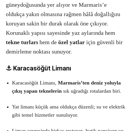
güneydoğusunda yer alıyor ve Marmaris’e
oldukça yakın olmasına rağmen hâlâ doğallığını
koruyan sakin bir durak olarak öne çıkıyor.
Korunaklı yapısı sayesinde yaz aylarında hem
tekne turları
hem de
özel yatlar
için güvenli bir
demirleme noktası sunuyor.
⚓ Karacasöğüt Limanı
Karacasöğüt Limanı,
Marmaris’ten deniz yoluyla
çıkış yapan teknelerin
sık uğradığı rotalardan biri.
Yat limanı küçük ama oldukça düzenli; su ve elektrik
gibi temel hizmetler sunuluyor.
Liman çevresinde birkaç restoran, butik pansiyon ve