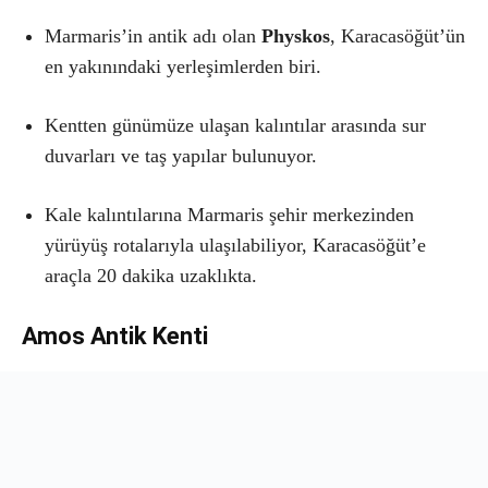
Marmaris’in antik adı olan
Physkos
, Karacasöğüt’ün
en yakınındaki yerleşimlerden biri.
Kentten günümüze ulaşan kalıntılar arasında sur
duvarları ve taş yapılar bulunuyor.
Kale kalıntılarına Marmaris şehir merkezinden
yürüyüş rotalarıyla ulaşılabiliyor, Karacasöğüt’e
araçla 20 dakika uzaklıkta.
Amos Antik Kenti