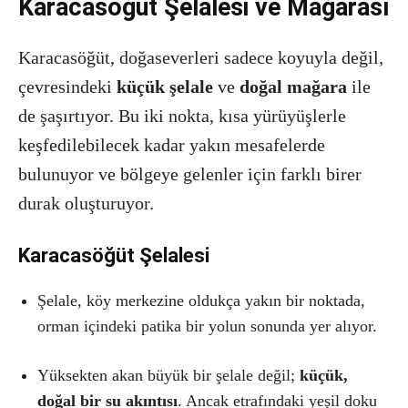
Karacasöğüt Şelalesi ve Mağarası
Karacasöğüt, doğaseverleri sadece koyuyla değil,
çevresindeki
küçük şelale
ve
doğal mağara
ile
de şaşırtıyor. Bu iki nokta, kısa yürüyüşlerle
keşfedilebilecek kadar yakın mesafelerde
bulunuyor ve bölgeye gelenler için farklı birer
durak oluşturuyor.
Karacasöğüt Şelalesi
Şelale, köy merkezine oldukça yakın bir noktada,
orman içindeki patika bir yolun sonunda yer alıyor.
Yüksekten akan büyük bir şelale değil;
küçük,
doğal bir su akıntısı
. Ancak etrafındaki yeşil doku