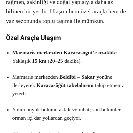
rağmen, sakinliği ve doğal yapısıyla daha az
bilinen bir yerdir. Ulaşım hem özel araçla hem de
yaz sezonunda toplu taşıma ile mümkün.
Özel Araçla Ulaşım
Marmaris merkezden Karacasöğüt’e uzaklık:
Yaklaşık
15 km
(20–25 dakika).
Marmaris merkezden
Beldibi – Sakar
yönüne
ilerleyerek
Karacasöğüt tabelalarını
takip etmeniz
yeterli.
Yolun büyük bölümü asfalt ve rahat; son bölümler
orman içi dar yollardan geçiyor.