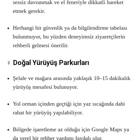
sessiz davranmak ve el feneriyle dikkatli hareket
etmek gerekir.
Herhangi bir güvenlik ya da bilgilendirme tabelası
bulunmuyor, bu yüzden deneyimsiz ziyaretçilerin
rehberli gelmesi önerilir.
‍♀️ Doğal Yürüyüş Parkurları
Şelale ve mağara arasında yaklaşık 10–15 dakikalık
yürüyüş mesafesi bulunuyor.
Yol orman içinden geçtiği için yaz sıcağında dahi
rahat bir yürüyüş yapılabiliyor.
Bölgede işaretleme az olduğu için Google Maps ya
da yerel bir rehber yardımı faydalı olur.