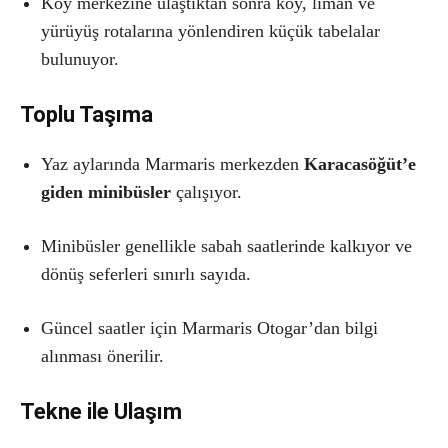
Köy merkezine ulaştıktan sonra koy, liman ve
yürüyüş rotalarına yönlendiren küçük tabelalar
bulunuyor.
Toplu Taşıma
Yaz aylarında Marmaris merkezden
Karacasöğüt’e
giden minibüsler
çalışıyor.
Minibüsler genellikle sabah saatlerinde kalkıyor ve
dönüş seferleri sınırlı sayıda.
Güncel saatler için Marmaris Otogar’dan bilgi
alınması önerilir.
Tekne ile Ulaşım