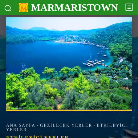
MARMARISTOWN
ANA SAYFA
GEZILECEK YERLER
ETKILEYICI
YERLER
ETKILEYICI YERLER