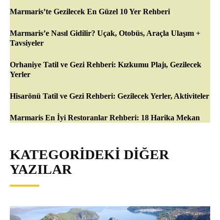
Marmaris’te Gezilecek En Güzel 10 Yer Rehberi
Marmaris’e Nasıl Gidilir? Uçak, Otobüs, Araçla Ulaşım +
Tavsiyeler
Orhaniye Tatil ve Gezi Rehberi: Kızkumu Plajı, Gezilecek
Yerler
Hisarönü Tatil ve Gezi Rehberi: Gezilecek Yerler, Aktiviteler
Marmaris En İyi Restoranlar Rehberi: 18 Harika Mekan
KATEGORIDEKI DIĞER
YAZILAR