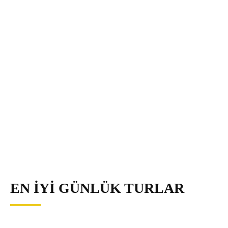
EN İYI GÜNLÜK TURLAR