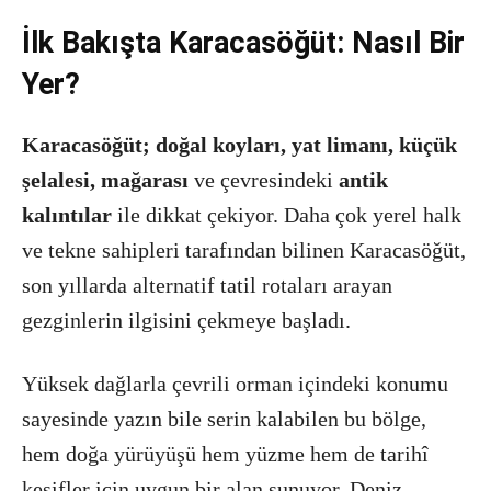
İlk Bakışta Karacasöğüt: Nasıl Bir
Yer?
Karacasöğüt;
doğal koyları, yat limanı, küçük
şelalesi, mağarası
ve çevresindeki
antik
kalıntılar
ile dikkat çekiyor. Daha çok yerel halk
ve tekne sahipleri tarafından bilinen Karacasöğüt,
son yıllarda alternatif tatil rotaları arayan
gezginlerin ilgisini çekmeye başladı.
Yüksek dağlarla çevrili orman içindeki konumu
sayesinde yazın bile serin kalabilen bu bölge,
hem doğa yürüyüşü hem yüzme hem de tarihî
keşifler için uygun bir alan sunuyor. Deniz