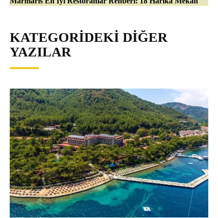
Marmaris En İyi Restoranlar Rehberi: 18 Harika Mekan
KATEGORIDEKI DIĞER
YAZILAR