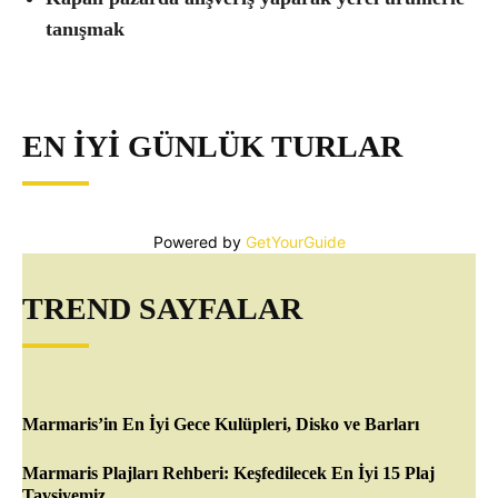
tanışmak
EN İYI GÜNLÜK TURLAR
Powered by
GetYourGuide
TREND SAYFALAR
Marmaris’in En İyi Gece Kulüpleri, Disko ve Barları
Marmaris Plajları Rehberi: Keşfedilecek En İyi 15 Plaj
Tavsiyemiz