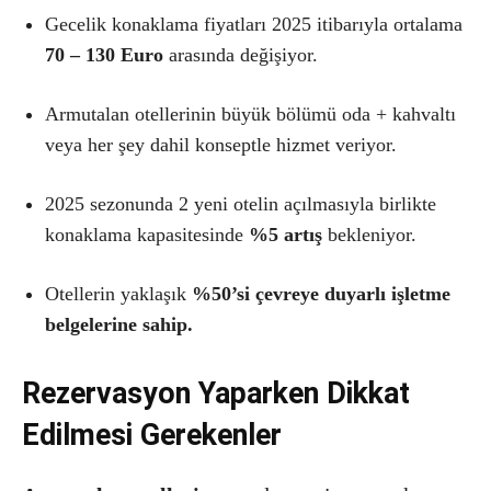
Gecelik konaklama fiyatları 2025 itibarıyla ortalama
70 – 130 Euro
arasında değişiyor.
Armutalan otellerinin büyük bölümü oda + kahvaltı
veya her şey dahil konseptle hizmet veriyor.
2025 sezonunda 2 yeni otelin açılmasıyla birlikte
konaklama kapasitesinde
%5 artış
bekleniyor.
Otellerin yaklaşık
%50’si çevreye duyarlı işletme
belgelerine sahip.
Rezervasyon Yaparken Dikkat
Edilmesi Gerekenler