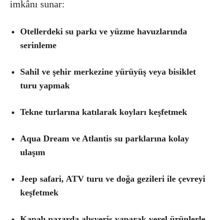
imkânı sunar:
Otellerdeki su parkı ve yüzme havuzlarında
serinleme
Sahil ve şehir merkezine yürüyüş veya bisiklet
turu yapmak
Tekne turlarına katılarak koyları keşfetmek
Aqua Dream ve Atlantis su parklarına kolay
ulaşım
Jeep safari, ATV turu ve doğa gezileri ile çevreyi
keşfetmek
Kapalı pazarda alışveriş yaparak yerel ürünlerle