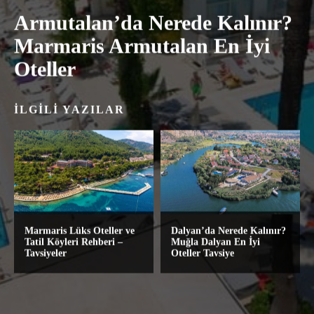
Armutalan’da Nerede Kalınır?
Marmaris Armutalan En İyi
Oteller
İLGILI YAZILAR
Marmaris Lüks Oteller ve
Dalyan’da Nerede Kalınır?
Tatil Köyleri Rehberi –
Muğla Dalyan En İyi
Tavsiyeler
Oteller Tavsiye