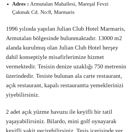
Adres :
Armutalan Mahallesi, Mareşal Fevzi
Çakmak Cd. No:8, Marmaris
1996 yılında yapılan Julian Club Hotel Marmaris,
Armutalan bölgesinde bulunmaktadır. 13000 m2
alanda kurulmuş olan Julian Club Hotel herşey
dahil konseptiyle misafirlerimize hizmet
vermektedir. Tesisin denize uzaklığı 750 metrenin
üzerindedir. Tesiste bulunan ala carte restaurant,
açık restaurant, kapalı restaurantta yemeklerinizi
yiyebilirsiniz.
2 adet açık yüzme havuzu ile keyifli bir tatil
yaşayabilirsiniz. Bilardo, mini golf oynayarak
keyifli vakit geçirebilirsiniz. Tesis içerisinde yer