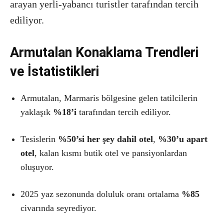
arayan yerli-yabancı turistler tarafından tercih
ediliyor.
Armutalan Konaklama Trendleri
ve İstatistikleri
Armutalan, Marmaris bölgesine gelen tatilcilerin
yaklaşık
%18’i
tarafından tercih ediliyor.
Tesislerin
%50’si her şey dahil otel
,
%30’u apart
otel
, kalan kısmı butik otel ve pansiyonlardan
oluşuyor.
2025 yaz sezonunda doluluk oranı ortalama
%85
civarında seyrediyor.