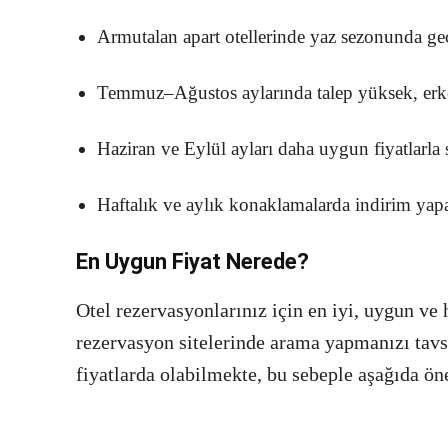
Armutalan apart otellerinde yaz sezonunda gec
Temmuz–Ağustos aylarında talep yüksek, erke
Haziran ve Eylül ayları daha uygun fiyatlarla 
Haftalık ve aylık konaklamalarda indirim yapan
En Uygun Fiyat Nerede?
Otel rezervasyonlarınız için en iyi, uygun ve 
rezervasyon sitelerinde arama yapmanızı tavsiy
fiyatlarda olabilmekte, bu sebeple aşağıda öne