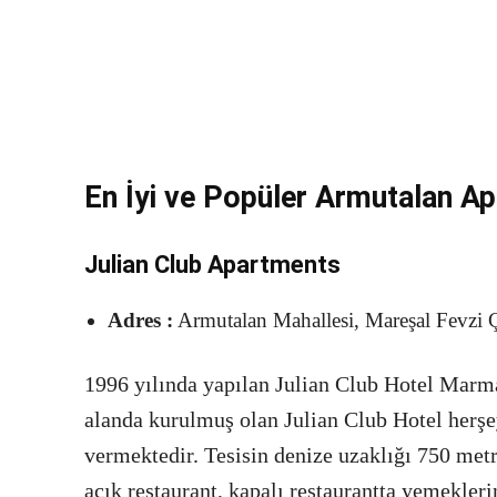
En İyi ve Popüler Armutalan Apa
Julian Club Apartments
Adres :
Armutalan Mahallesi, Mareşal Fevzi
1996 yılında yapılan Julian Club Hotel Marm
alanda kurulmuş olan Julian Club Hotel herşe
vermektedir. Tesisin denize uzaklığı 750 metre
açık restaurant, kapalı restaurantta yemeklerin