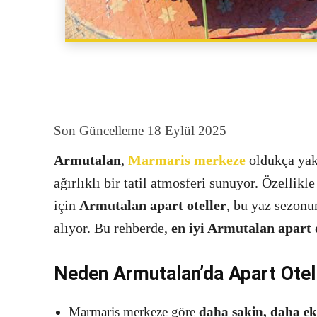
Son Güncelleme
18 Eylül 2025
Armutalan
,
Marmaris merkeze
oldukça yakı
ağırlıklı bir tatil atmosferi sunuyor. Özellikle
için
Armutalan apart oteller
, bu yaz sezonu
alıyor. Bu rehberde,
en iyi Armutalan apart o
Neden Armutalan’da Apart Otel 
Marmaris merkeze göre
daha sakin, daha e