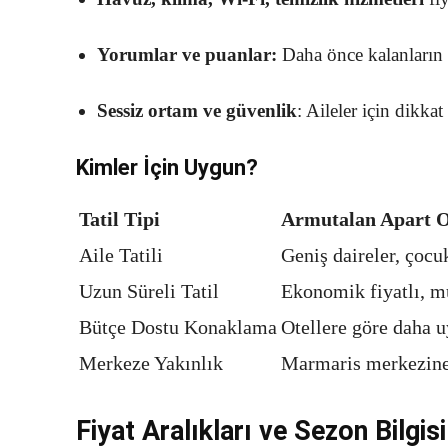
Yorumlar ve puanlar:
Daha önce kalanların
Sessiz ortam ve güvenlik
: Aileler için dikka
Kimler İçin Uygun?
Tatil Tipi
Armutalan Apart O
Aile Tatili
Geniş daireler, çocu
Uzun Süreli Tatil
Ekonomik fiyatlı, m
Bütçe Dostu Konaklama
Otellere göre daha u
Merkeze Yakınlık
Marmaris merkezine 
Fiyat Aralıkları ve Sezon Bilgisi