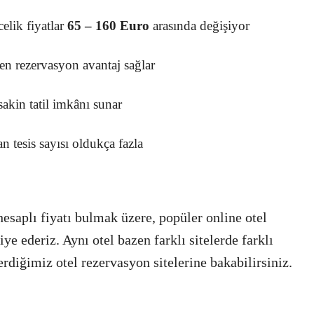
elik fiyatlar
65 – 160 Euro
arasında değişiyor
n rezervasyon avantaj sağlar
sakin tatil imkânı sunar
 tesis sayısı oldukça fazla
hesaplı fiyatı bulmak üzere, popüler online otel
e ederiz. Aynı otel bazen farklı sitelerde farklı
rdiğimiz otel rezervasyon sitelerine bakabilirsiniz.