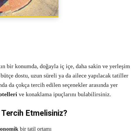
PAYLAŞ
n bir konumda, doğayla iç içe, daha sakin ve yerleşim
 bütçe dostu, uzun süreli ya da ailece yapılacak tatiller
nda da çokça tercih edilen seçenekler arasında yer
telleri
ve konaklama ipuçlarını bulabilirsiniz.
Tercih Etmelisiniz?
konomik
bir tatil ortamı