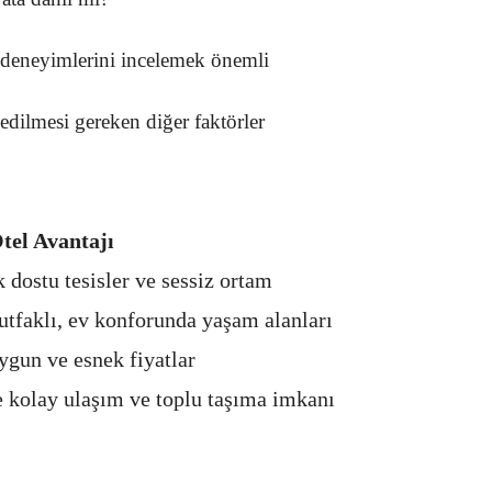
 deneyimlerini incelemek önemli
t edilmesi gereken diğer faktörler
tel Avantajı
k dostu tesisler ve sessiz ortam
utfaklı, ev konforunda yaşam alanları
ygun ve esnek fiyatlar
kolay ulaşım ve toplu taşıma imkanı