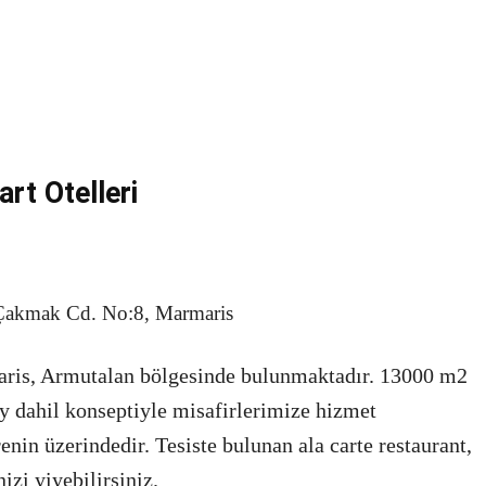
rt Otelleri
 Çakmak Cd. No:8, Marmaris
aris, Armutalan bölgesinde bulunmaktadır. 13000 m2
y dahil konseptiyle misafirlerimize hizmet
nin üzerindedir. Tesiste bulunan ala carte restaurant,
izi yiyebilirsiniz.