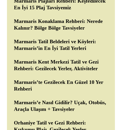
Marmaris Plajları Rehberi: Keşfedilecek
En İyi 15 Plaj Tavsiyemiz
Marmaris Konaklama Rehberi: Nerede
Kalınır? Bölge Bölge Tavsiyeler
Marmaris Tatil Beldeleri ve Köyleri:
Marmaris’in En İyi Tatil Yerleri
Marmaris Kent Merkezi Tatil ve Gezi
Rehberi: Gezilecek Yerler, Aktiviteler
Marmaris’te Gezilecek En Güzel 10 Yer
Rehberi
Marmaris’e Nasıl Gidilir? Uçak, Otobüs,
Araçla Ulaşım + Tavsiyeler
Orhaniye Tatil ve Gezi Rehberi:
Kızkumu Plajı, Gezilecek Yerler