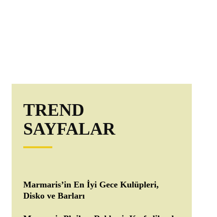
TREND
SAYFALAR
Marmaris’in En İyi Gece Kulüpleri,
Disko ve Barları